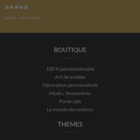
Note
5
sur 5
MARIE - 04/07/2026
BOUTIQUE
100 % personnalisable
Art de la table
Décoration personnalisée
Mode / Accessoires
Porte-clés
Le monde des enfants
THEMES