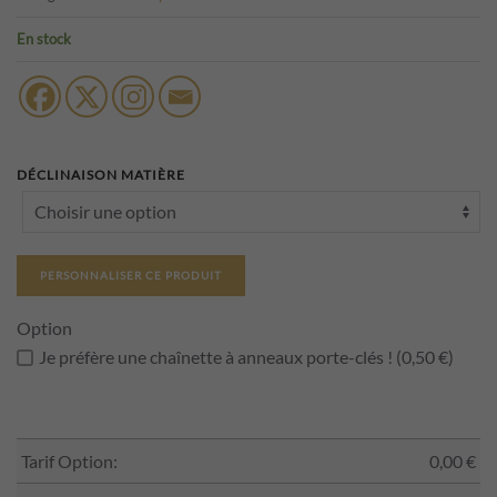
En stock
DÉCLINAISON MATIÈRE
PERSONNALISER CE PRODUIT
Option
Je préfère une chaînette à anneaux porte-clés ! (0,50 €)
Tarif Option:
0,00
€