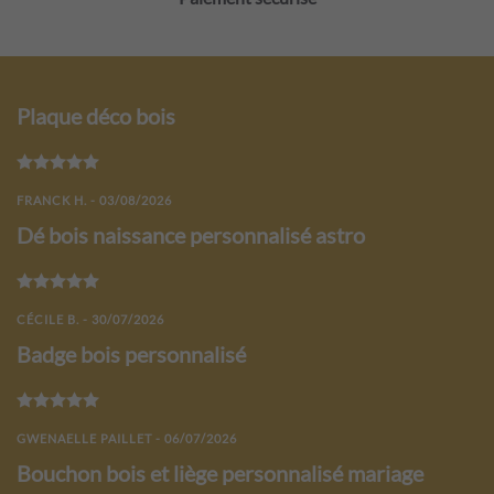
Plaque déco bois
Note
5
sur 5
FRANCK H. - 03/08/2026
Dé bois naissance personnalisé astro
Note
5
sur 5
CÉCILE B. - 30/07/2026
Badge bois personnalisé
Note
5
sur 5
GWENAELLE PAILLET - 06/07/2026
Bouchon bois et liège personnalisé mariage