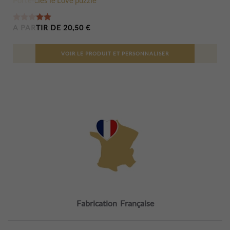
Note
5.00
sur 5
A PARTIR DE
20,50
€
VOIR LE PRODUIT ET PERSONNALISER
Fabrication Française