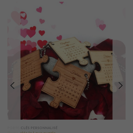
PORTE-CLÉS PERSONNALISÉ
Porte-clés le Love puzzle