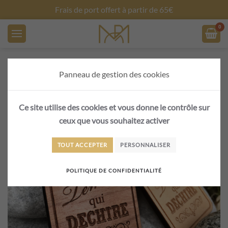
Frais de port offert à partir de 65€
Skip to main content
Panneau de gestion des cookies
Ce site utilise des cookies et vous donne le contrôle sur
ceux que vous souhaitez activer
TOUT ACCEPTER
PERSONNALISER
POLITIQUE DE CONFIDENTIALITÉ