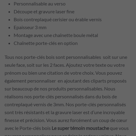
Personnalisable au verso
Découpe et gravure laser fine
Bois contreplaqué cerisier ou érable vernis
Epaisseur 3 mm
Montage avec une chaînette boule métal
Chaînette porte-clés en option
Tous nos porte-clés bois sont personnalisables soit sur une
seule face, soit sur les 2 faces. Ajoutez votre texte ou votre
prénom ou bien une citation de votre choix. Vous pouvez
également personnaliser en ajoutant des cliparts proposés
sur beaucoup de nos produits personnalisables. Nous
réalisons nos porte-clés personnalisés dans du bois de
contreplaqué vernis de 3mm. Nos porte-clés personnalisés
sont très résistants et la gravure laser est d’une incroyable
finesse et précision. Vous aurez forcément un coup de cœur
avec le Porte-clés bois
Le super témoin moustache
que vous
pourrez personnaliser pour en faire le cadeau unique. Nous