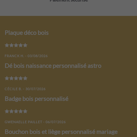
Plaque déco bois
Note
5
sur 5
FRANCK H. - 03/08/2026
Dé bois naissance personnalisé astro
Note
5
sur 5
CÉCILE B. - 30/07/2026
Badge bois personnalisé
Note
5
sur 5
GWENAELLE PAILLET - 06/07/2026
Bouchon bois et liège personnalisé mariage