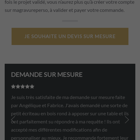
fois le projet validé, vous n’aurez plus qu’à créer votre compte
sur magravureperso, à valider et payer votre commande.
JE SOUHAITE UN DEVIS SUR MESURE
DEMANDE SUR MESURE
Note
5
sur 5
Je suis très satisfaite de ma demande sur mesure faite
par Angélique et Fabrice. J'avais demandé une sorte de
petit écriteau en bois rond à apposer sur une table et ils
ont parfaitement su répondre à ma requête ! Ils ont
accepté mes différentes modifications afin de
personnaliser au mieux. Je recommande fortement leur