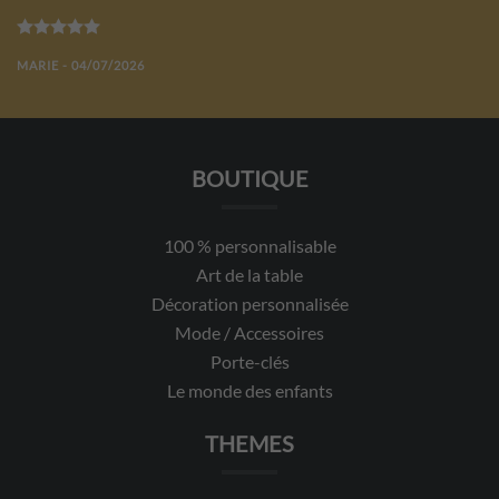
Note
5
sur 5
MARIE - 04/07/2026
BOUTIQUE
100 % personnalisable
Art de la table
Décoration personnalisée
Mode / Accessoires
Porte-clés
Le monde des enfants
THEMES