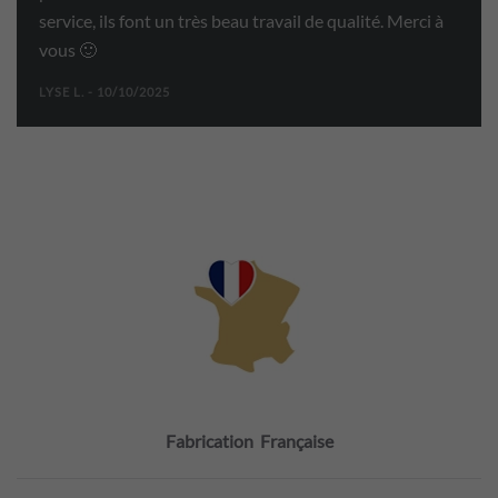
service, ils font un très beau travail de qualité. Merci à
vous 🙂
LYSE L. - 10/10/2025
Fabrication Française