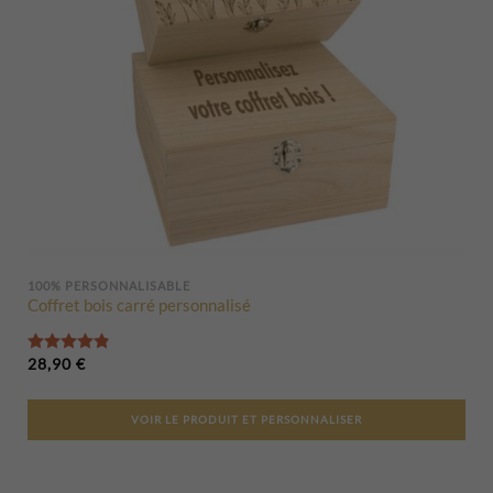
100% PERSONNALISABLE
Coffret bois carré personnalisé
Note
4.85
sur 5
28,90
€
VOIR LE PRODUIT ET PERSONNALISER