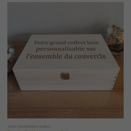
ancien
100% PERSONNALISABLE