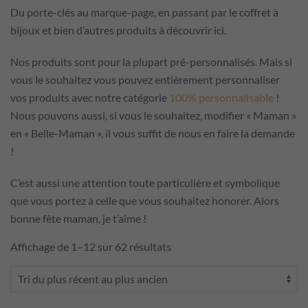
Du porte-clés au marque-page, en passant par le coffret à
bijoux et bien d’autres produits à découvrir ici.
Nos produits sont pour la plupart pré-personnalisés. Mais si
vous le souhaitez vous pouvez entièrement personnaliser
vos produits avec notre catégorie
100% personnalisable
!
Nous pouvons aussi, si vous le souhaitez, modifier « Maman »
en « Belle-Maman », il vous suffit de nous en faire la demande
!
C’est aussi une attention toute particulière et symbolique
que vous portez à celle que vous souhaitez honorer. Alors
bonne fête maman, je t’aime !
Trié
Affichage de 1–12 sur 62 résultats
du
plus
récent
au
plus