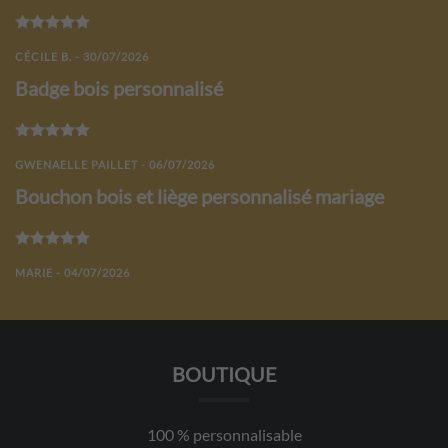
Note
5
sur 5
CÉCILE B. - 30/07/2026
Badge bois personnalisé
Note
5
sur 5
GWENAELLE PAILLET - 06/07/2026
Bouchon bois et liège personnalisé mariage
Note
5
sur 5
MARIE - 04/07/2026
BOUTIQUE
100 % personnalisable