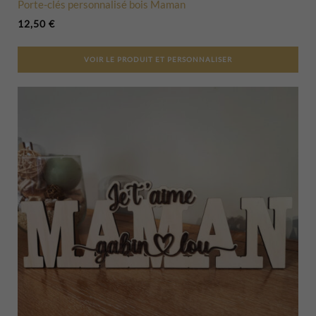
Porte-clés personnalisé bois Maman
12,50
€
VOIR LE PRODUIT ET PERSONNALISER