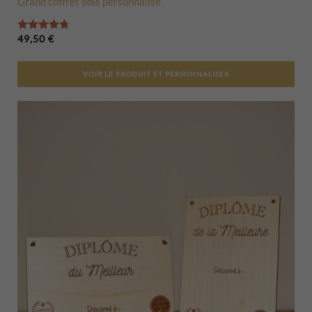
Grand coffret bois personnalisé
Note
4.77
sur 5
49,50
€
VOIR LE PRODUIT ET PERSONNALISER