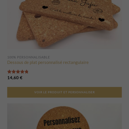
100% PERSONNALISABLE
Dessous de plat personnalisé rectangulaire
Note
4.80
sur 5
14,60
€
VOIR LE PRODUIT ET PERSONNALISER