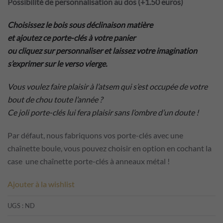
Possibilité de personnalisation au dos (+1.50 euros)
Choisissez le bois sous déclinaison matière
et ajoutez ce porte-clés à votre panier
ou c
liquez sur personnaliser et laissez votre imagination
s’exprimer sur le verso vierge.
Vous voulez faire plaisir à l’atsem qui s’est occupée de votre
bout de chou toute l’année ?
Ce joli porte-clés lui fera plaisir sans l’ombre d’un doute !
Par défaut, nous fabriquons vos porte-clés avec une
chaînette boule, vous pouvez choisir en option en cochant la
case une chaînette porte-clés à anneaux métal !
Ajouter à la wishlist
UGS :
ND