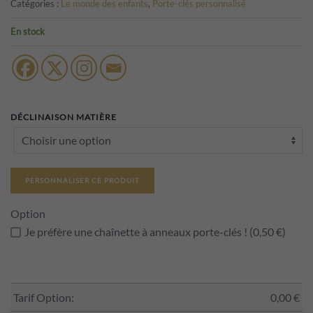
Catégories :
Le monde des enfants
,
Porte-clés personnalisé
En stock
DÉCLINAISON MATIÈRE
PERSONNALISER CE PRODUIT
Option
Je préfère une chaînette à anneaux porte-clés ! (0,50 €)
Tarif Option:
0,00
€