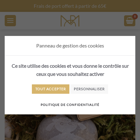
Créez vos objets personnalisés
Skip to main content
Panneau de gestion des cookies
Ce site utilise des cookies et vous donne le contrôle sur
ceux que vous souhaitez activer
TOUT ACCEPTER
PERSONNALISER
POLITIQUE DE CONFIDENTIALITÉ