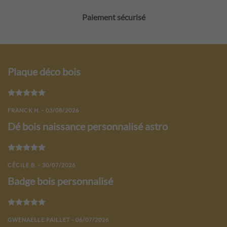
Paiement sécurisé
Plaque déco bois
Note
5
sur 5
FRANCK H. - 03/08/2026
Dé bois naissance personnalisé astro
Note
5
sur 5
CÉCILE B. - 30/07/2026
Badge bois personnalisé
Note
5
sur 5
GWENAELLE PAILLET - 06/07/2026