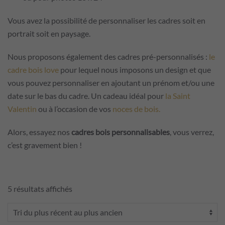
Vous avez la possibilité de personnaliser les cadres soit en
portrait soit en paysage.
Nous proposons également des cadres pré-personnalisés :
le
cadre bois love
pour lequel nous imposons un design et que
vous pouvez personnaliser en ajoutant un prénom et/ou une
date sur le bas du cadre. Un cadeau idéal pour
la Saint
Valentin
ou à l’occasion de vos
noces de bois.
Alors, essayez nos
cadres bois personnalisables
, vous verrez,
c’est gravement bien !
Trié
5 résultats affichés
du
plus
récent
au