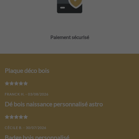
Paiement sécurisé
Plaque déco bois
Note
5
sur 5
FRANCK H. - 03/08/2026
Dé bois naissance personnalisé astro
Note
5
sur 5
CÉCILE B. - 30/07/2026
Badge bois personnalisé