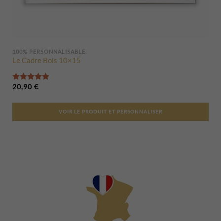
100% PERSONNALISABLE
Le Cadre Bois 10×15
Note
4.93
sur 5
20,90
€
VOIR LE PRODUIT ET PERSONNALISER