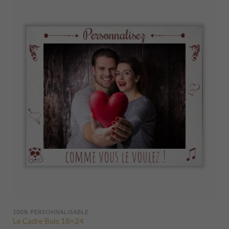
100% PERSONNALISABLE
Le Cadre Bois 18×24