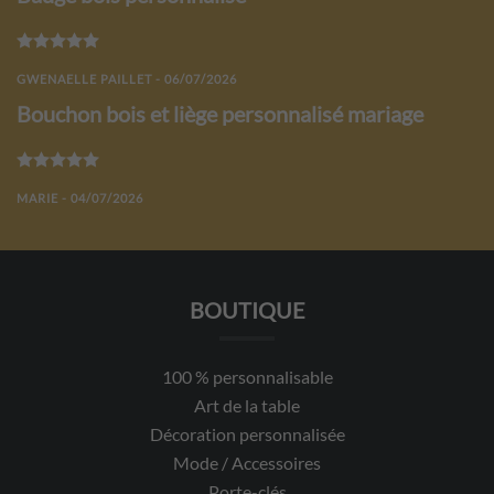
Note
5
sur 5
GWENAELLE PAILLET - 06/07/2026
Bouchon bois et liège personnalisé mariage
Note
5
sur 5
MARIE - 04/07/2026
BOUTIQUE
100 % personnalisable
Art de la table
Décoration personnalisée
Mode / Accessoires
Porte-clés