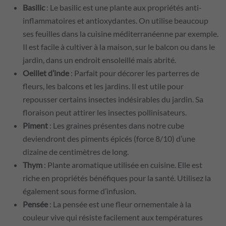
Basilic
: Le basilic est une plante aux propriétés anti-
inflammatoires et antioxydantes. On utilise beaucoup
ses feuilles dans la cuisine méditerranéenne par exemple.
Il est facile à cultiver à la maison, sur le balcon ou dans le
jardin, dans un endroit ensoleillé mais abrité.
Oeillet d’inde
: Parfait pour décorer les parterres de
fleurs, les balcons et les jardins. Il est utile pour
repousser certains insectes indésirables du jardin. Sa
floraison peut attirer les insectes pollinisateurs.
Piment
: Les graines présentes dans notre cube
deviendront des piments épicés (force 8/10) d’une
dizaine de centimètres de long.
Thym
: Plante aromatique utilisée en cuisine. Elle est
riche en propriétés bénéfiques pour la santé. Utilisez la
également sous forme d’infusion.
Pensée
: La pensée est une fleur ornementale à la
couleur vive qui résiste facilement aux températures