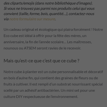
des cliparts/emojis (dans notre bibliothèque d’images).
Si vous ne trouvez pas parmi nos produits celui qui vous
convient (taille, forme, bois, quantité…), contactez-nous
via
notre formulaire sur mesure
.
Un cadeau original et écologique qui plaira forcément ! Notre
Eco cube est idéal à offrir pour la fête des mères, un
anniversaire, la fin de l’année scolaire… Les maîtresses,
nounous ou ATSEM seront ravies de le recevoir.
Mais qu’est-ce que c’est que ce cube ?
Notre cube à planter est un cube personnalisable et décoratif
en bois d’aulne fin, qui contient des graines de fleurs ou de
fruits à cultiver. Il est rempli d’un substrat nourrissant spécial
scellé par un adhésif antibactérien. Un mini set pour une
culture DIY respectueuse de l’environnement.