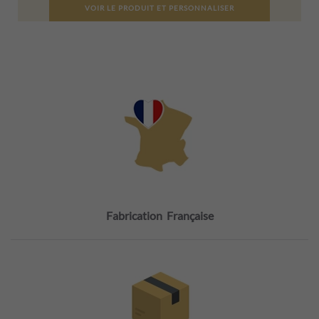
VOIR LE PRODUIT ET PERSONNALISER
Fabrication Française