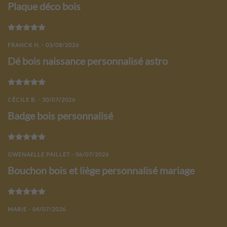
Plaque déco bois
Note
5
sur 5
FRANCK H. - 03/08/2026
Dé bois naissance personnalisé astro
Note
5
sur 5
CÉCILE B. - 30/07/2026
Badge bois personnalisé
Note
5
sur 5
GWENAELLE PAILLET - 06/07/2026
Bouchon bois et liège personnalisé mariage
Note
5
sur 5
MARIE - 04/07/2026