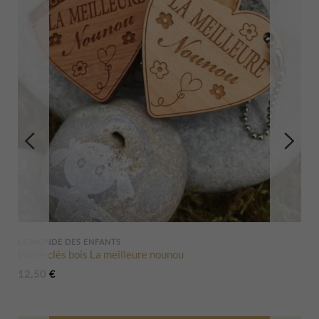
LE MONDE DES ENFANTS
Porte-clés bois La meilleure nounou
12,50
€