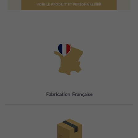
VOIR LE PRODUIT ET PERSONNALISER
Fabrication Française