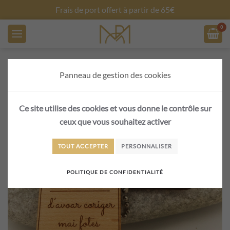
fert à partir de 65€
Créez vos objet
Skip to main content
Panneau de gestion des cookies
Ce site utilise des cookies et vous donne le contrôle sur
ceux que vous souhaitez activer
TOUT ACCEPTER
PERSONNALISER
POLITIQUE DE CONFIDENTIALITÉ