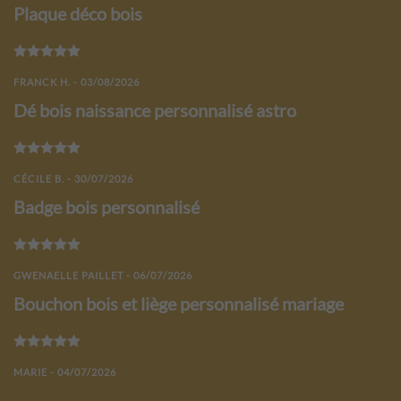
Plaque déco bois
Note
5
sur 5
FRANCK H. - 03/08/2026
Dé bois naissance personnalisé astro
Note
5
sur 5
CÉCILE B. - 30/07/2026
Badge bois personnalisé
Note
5
sur 5
GWENAELLE PAILLET - 06/07/2026
Bouchon bois et liège personnalisé mariage
Note
5
sur 5
MARIE - 04/07/2026