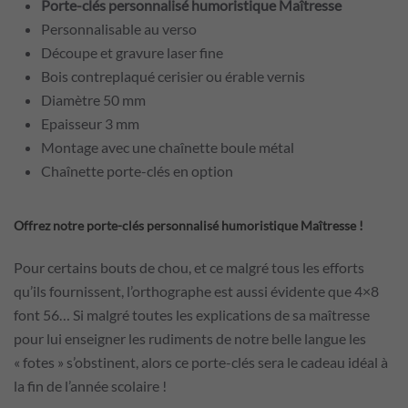
Porte-clés personnalisé humoristique Maîtresse
Personnalisable au verso
Découpe et gravure laser fine
Bois contreplaqué cerisier ou érable vernis
Diamètre 50 mm
Epaisseur 3 mm
Montage avec une chaînette boule métal
Chaînette porte-clés en option
Offrez notre porte-clés personnalisé humoristique Maîtresse !
Pour certains bouts de chou, et ce malgré tous les efforts
qu’ils fournissent, l’orthographe est aussi évidente que 4×8
font 56… Si malgré toutes les explications de sa maîtresse
pour lui enseigner les rudiments de notre belle langue les
« fotes » s’obstinent, alors ce porte-clés sera le cadeau idéal à
la fin de l’année scolaire !