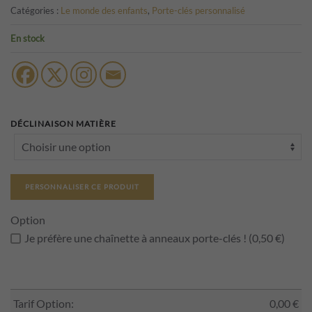
Catégories :
Le monde des enfants
,
Porte-clés personnalisé
En stock
DÉCLINAISON MATIÈRE
PERSONNALISER CE PRODUIT
Option
Je préfère une chaînette à anneaux porte-clés ! (0,50 €)
Tarif Option:
0,00
€