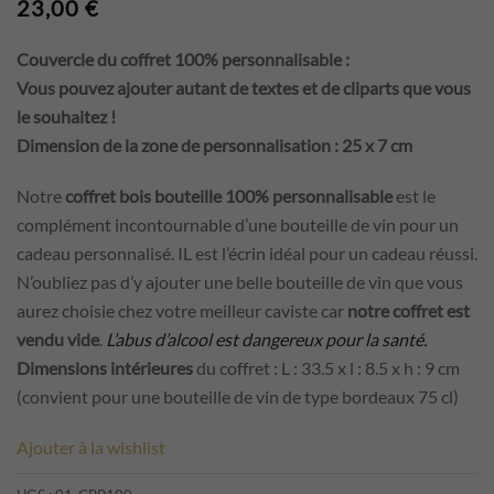
23,00
€
Couvercle du coffret 100% personnalisable :
Vous pouvez ajouter autant de textes et de cliparts que vous
le souhaitez !
Dimension de la zone de personnalisation
: 25 x 7 cm
Notre
coffret bois bouteille 100% personnalisable
est le
complément incontournable d’une bouteille de vin pour un
cadeau personnalisé. IL est l’écrin idéal pour un cadeau réussi.
N’oubliez pas d’y ajouter une belle bouteille de vin que vous
aurez choisie chez votre meilleur caviste car
notre coffret est
vendu vide
.
L’abus d’alcool est dangereux pour la santé.
Dimensions intérieures
du coffret : L : 33.5 x l : 8.5 x h : 9 cm
(convient pour une bouteille de vin de type bordeaux 75 cl)
Ajouter à la wishlist