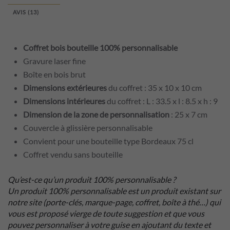
100%
AVIS (13)
personnalisable
Coffret bois bouteille 100% personnalisable
Gravure laser fine
Boîte en bois brut
Dimensions extérieures
du coffret : 35 x 10 x 10 cm
Dimensions intérieures
du coffret : L : 33.5 x l : 8.5 x h : 9
Dimension de la zone de personnalisation
: 25 x 7 cm
Couvercle à glissière personnalisable
Convient pour une bouteille type Bordeaux 75 cl
Coffret vendu sans bouteille
Qu’est-ce qu’un produit 100% personnalisable ?
Un produit 100% personnalisable est un produit existant sur
notre site (porte-clés, marque-page, coffret, boîte à thé…) qui
vous est proposé vierge de toute suggestion et que vous
pouvez personnaliser à votre guise en ajoutant du texte et