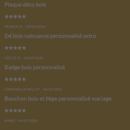
Plaque déco bois
Note
5
sur 5
FRANCK H. - 03/08/2026
Dé bois naissance personnalisé astro
Note
5
sur 5
CÉCILE B. - 30/07/2026
Badge bois personnalisé
Note
5
sur 5
GWENAELLE PAILLET - 06/07/2026
Bouchon bois et liège personnalisé mariage
Note
5
sur 5
MARIE - 04/07/2026