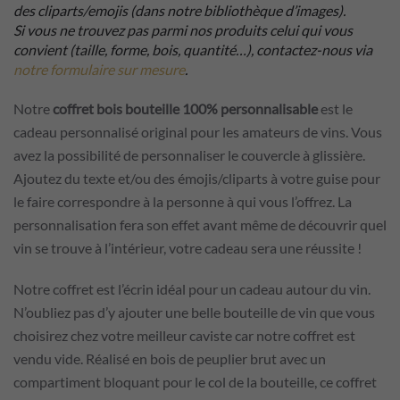
des cliparts/emojis (dans notre bibliothèque d’images).
Si vous ne trouvez pas parmi nos produits celui qui vous
convient (taille, forme, bois, quantité…), contactez-nous via
notre formulaire sur mesure
.
Notre
coffret bois bouteille 100% personnalisable
est le
cadeau personnalisé original pour les amateurs de vins. Vous
avez la possibilité de personnaliser le couvercle à glissière.
Ajoutez du texte et/ou des émojis/cliparts à votre guise pour
le faire correspondre à la personne à qui vous l’offrez. La
personnalisation fera son effet avant même de découvrir quel
vin se trouve à l’intérieur, votre cadeau sera une réussite !
Notre coffret est l’écrin idéal pour un cadeau autour du vin.
N’oubliez pas d’y ajouter une belle bouteille de vin que vous
choisirez chez votre meilleur caviste car notre coffret est
vendu vide. Réalisé en bois de peuplier brut avec un
compartiment bloquant pour le col de la bouteille, ce coffret