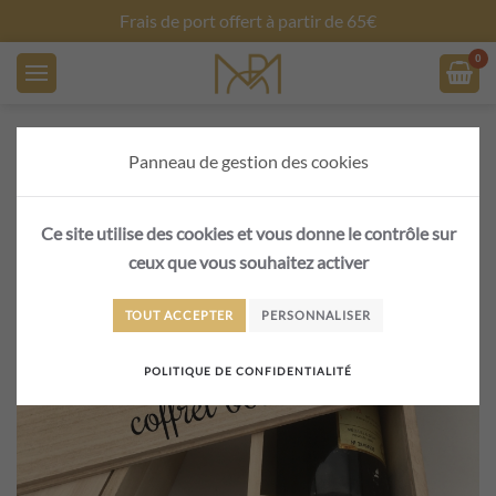
fert à partir de 65€
Créez vos objet
Skip to main content
Panneau de gestion des cookies
Ce site utilise des cookies et vous donne le contrôle sur
ceux que vous souhaitez activer
TOUT ACCEPTER
PERSONNALISER
POLITIQUE DE CONFIDENTIALITÉ