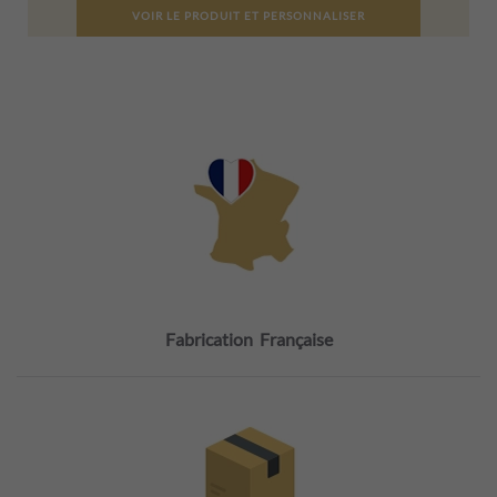
VOIR LE PRODUIT ET PERSONNALISER
Fabrication Française