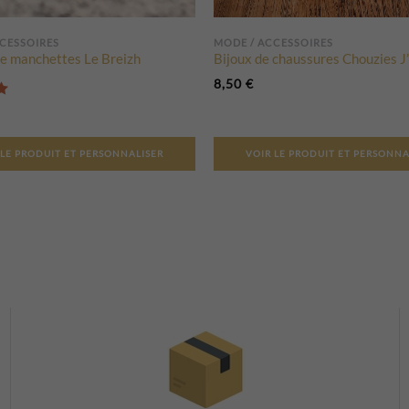
CESSOIRES
MODE / ACCESSOIRES
e manchettes Le Breizh
Bijoux de chaussures Chouzies J
8,50
€
Note
5.00
sur 5
 LE PRODUIT ET PERSONNALISER
VOIR LE PRODUIT ET PERSONNA