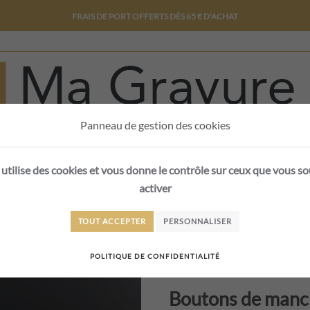
FRAIS DE PORT OFFERTS DÈS 65 € D'ACHAT
Panneau de gestion des cookies
 utilise des cookies et vous donne le contrôle sur ceux que vous s
activer
ERSONNALISABLES
NOUVEAUTÉS
SUR-MESURE
BLOG
TOUT ACCEPTER
PERSONNALISER
POLITIQUE DE CONFIDENTIALITÉ
ACCUEIL
MODE / ACCESS
Boutons de manc