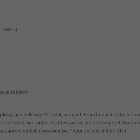
AVIS (1)
ualité laiton
 plus grand millésime ! C’est le moment de sortir une très belle che
ez faire tourner toutes les têtes avec ce bijou intemporel. Vous all
us
sauront embellir vos chemises* pour un look chic et rétro !