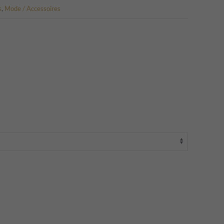
s
,
Mode / Accessoires