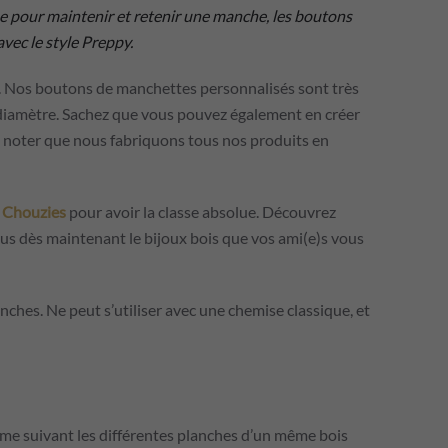
e pour maintenir et retenir une manche, les boutons
vec le style Preppy.
. Nos boutons de manchettes personnalisés sont très
e diamètre. Sachez que vous pouvez également en créer
t à noter que nous fabriquons tous nos produits en
s Chouzies
pour avoir la classe absolue. Découvrez
vous dès maintenant le bijoux bois que vos ami(e)s vous
hes. Ne peut s’utiliser avec une chemise classique, et
même suivant les différentes planches d’un même bois