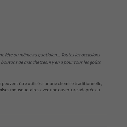
basé sur
notation client
une fête ou même au quotidien… Toutes les occasions
boutons de manchettes, il y en a pour tous les goûts
peuvent être utilisés sur une chemise traditionnelle,
mises mousquetaires avec une ouverture adaptée au