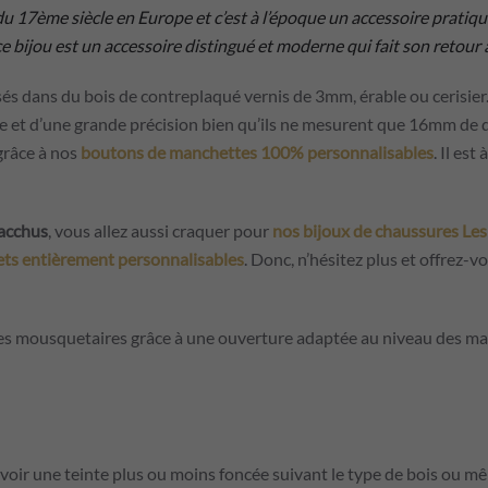
 17ème siècle en Europe et c’est à l’époque un accessoire pratiqu
 bijou est un accessoire distingué et moderne qui fait son retour a
s dans du bois de contreplaqué vernis de 3mm, érable ou cerisier
nesse et d’une grande précision bien qu’ils ne mesurent que 16mm d
 grâce à nos
boutons de manchettes 100% personnalisables
. Il es
acchus
, vous allez aussi craquer pour
nos bijoux de chaussures Le
ts entièrement personnalisables
. Donc, n’hésitez plus et offrez-
es mousquetaires grâce à une ouverture adaptée au niveau des manc
 avoir une teinte plus ou moins foncée suivant le type de bois ou 