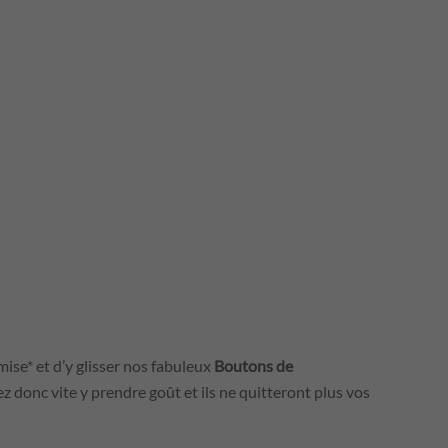
mise* et d’y glisser nos fabuleux
Boutons de
ez donc vite y prendre goût et ils ne quitteront plus vos