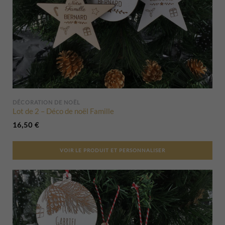
DÉCORATION DE NOËL
Lot de 2 – Déco de noël Famille
16,50
€
VOIR LE PRODUIT ET PERSONNALISER