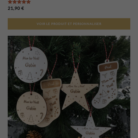
Note
5.00
sur 5
21,90
€
VOIR LE PRODUIT ET PERSONNALISER