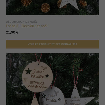
DÉCORATION DE NOËL
Lot de 3 – Déco du 1er noël
21,90
€
VOIR LE PRODUIT ET PERSONNALISER