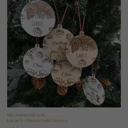
DÉCORATION DE NOËL
Lot de 3 – Déco de noël Cadeaux