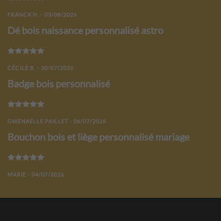
FRANCK H. - 03/08/2026
Dé bois naissance personnalisé astro
Note
5
sur 5
CÉCILE B. - 30/07/2026
Badge bois personnalisé
Note
5
sur 5
GWENAELLE PAILLET - 06/07/2026
Bouchon bois et liège personnalisé mariage
Note
5
sur 5
MARIE - 04/07/2026